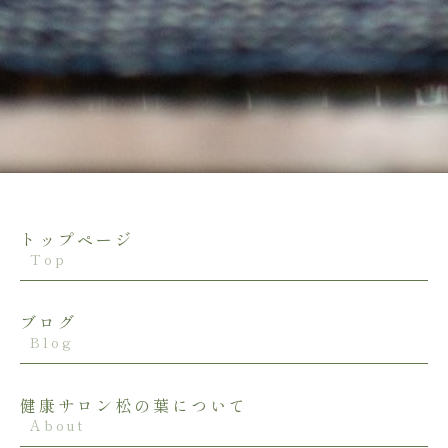
トップページ
Top
ブログ
Blog
健康サロン松の葉について
About